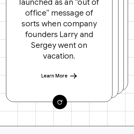
launched as an “out of
office” message of
sorts when company
founders Larry and
Sergey went on
vacation.
Learn More
F