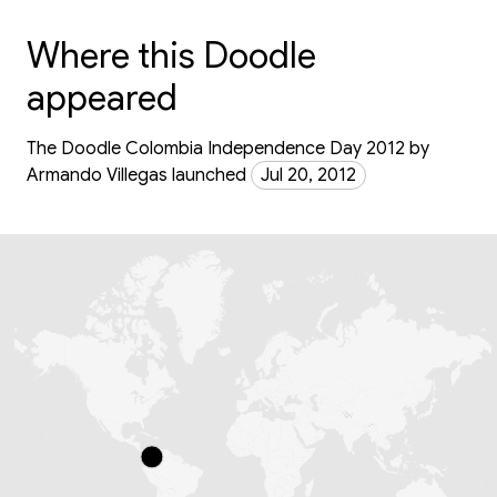
Where this Doodle
appeared
The Doodle Colombia Independence Day 2012 by
Armando Villegas launched
Jul 20, 2012